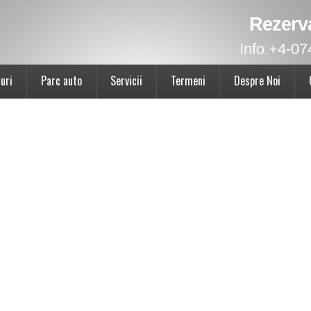
Rezerv
Info:
+4-07
uri
Parc auto
Servicii
Termeni
Despre Noi