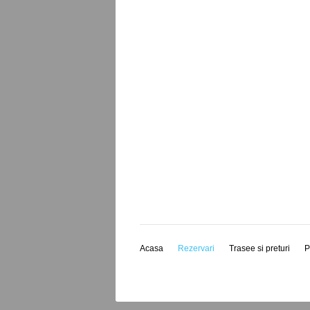
Acasa
Rezervari
Trasee si preturi
P