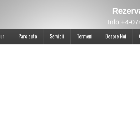
Rezerv
Info:
+4-07
uri
Parc auto
Servicii
Termeni
Despre Noi