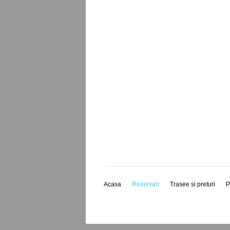
Acasa
Rezervari
Trasee si preturi
P