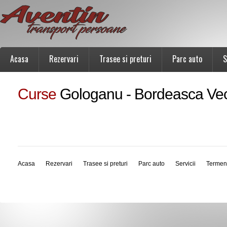
Acasa
Rezervari
Trasee si preturi
Parc auto
S
Curse
Gologanu - Bordeasca Ve
Acasa
Rezervari
Trasee si preturi
Parc auto
Servicii
Termen