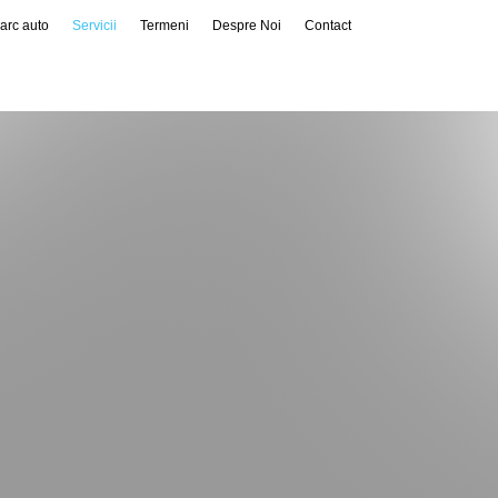
arc auto
Servicii
Termeni
Despre Noi
Contact