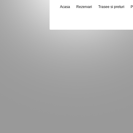
Acasa
Rezervari
Trasee si preturi
P