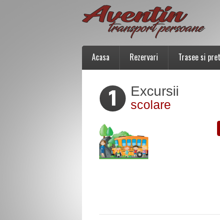
Acasa
Rezervari
Trasee si pret
Excursii
1
scolare