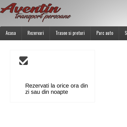
Acasa
Rezervari
Trasee si preturi
Parc auto
S
Rezervari
24/7/365
Rezervati la orice ora din
zi sau din noapte